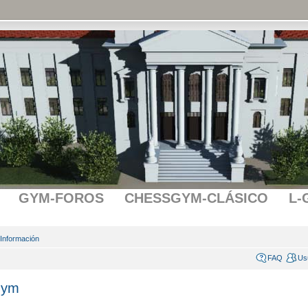
GYM-FOROS
CHESSGYM-CLÁSICO
L-
 Información
FAQ
Us
gym