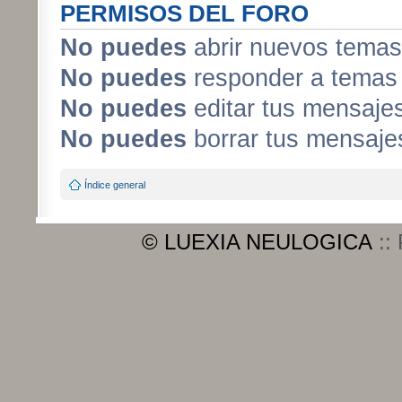
PERMISOS DEL FORO
No puedes
abrir nuevos temas
No puedes
responder a temas 
No puedes
editar tus mensaje
No puedes
borrar tus mensaje
Índice general
© LUEXIA NEULOGICA
::