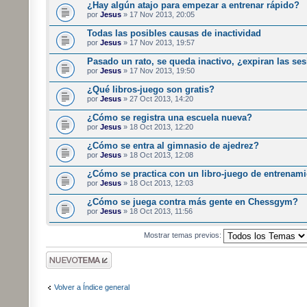
¿Hay algún atajo para empezar a entrenar rápido?
por
Jesus
» 17 Nov 2013, 20:05
Todas las posibles causas de inactividad
por
Jesus
» 17 Nov 2013, 19:57
Pasado un rato, se queda inactivo, ¿expiran las se
por
Jesus
» 17 Nov 2013, 19:50
¿Qué libros-juego son gratis?
por
Jesus
» 27 Oct 2013, 14:20
¿Cómo se registra una escuela nueva?
por
Jesus
» 18 Oct 2013, 12:20
¿Cómo se entra al gimnasio de ajedrez?
por
Jesus
» 18 Oct 2013, 12:08
¿Cómo se practica con un libro-juego de entrenam
por
Jesus
» 18 Oct 2013, 12:03
¿Cómo se juega contra más gente en Chessgym?
por
Jesus
» 18 Oct 2013, 11:56
Mostrar temas previos:
Publicar un nuevo
tema
Volver a Índice general