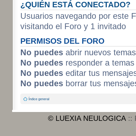
¿QUIÉN ESTÁ CONECTADO?
Usuarios navegando por este F
visitando el Foro y 1 invitado
PERMISOS DEL FORO
No puedes
abrir nuevos temas
No puedes
responder a temas 
No puedes
editar tus mensaje
No puedes
borrar tus mensaje
Índice general
© LUEXIA NEULOGICA
::