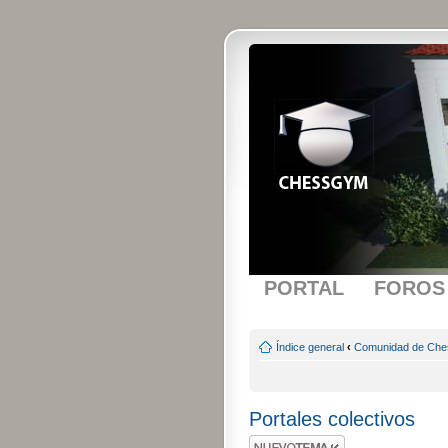
PORTAL
FOROS
Índice general
‹
Comunidad de Ch
Portales colectivos
Publicar un nuevo