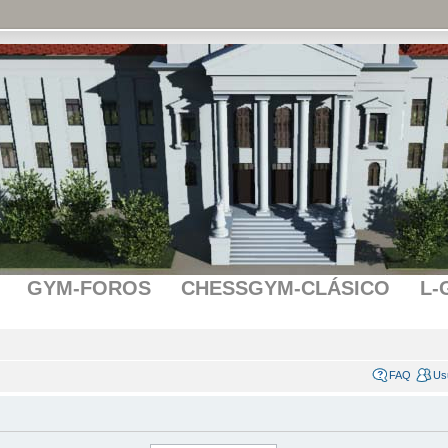
GYM-FOROS
CHESSGYM-CLÁSICO
L-
FAQ
Us