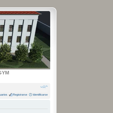
GYM
uarios
Registrarse
Identificarse