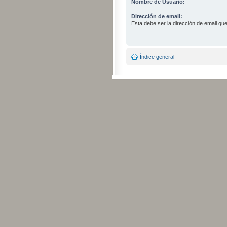
Nombre de Usuario:
Dirección de email:
Esta debe ser la dirección de email que 
Índice general