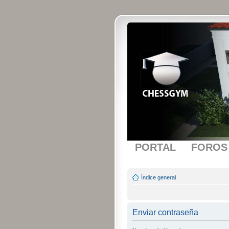
PORTAL
FOROS
Índice general
Enviar contraseña