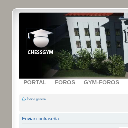
PORTAL
FOROS
GYM-FOROS
Índice general
Enviar contraseña