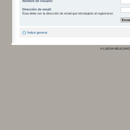
Nombre de Usuario:
Dirección de email:
Esta debe ser la dirección de email que introdujiste al registrarse.
Índice general
© LUEXIA NEULOGI