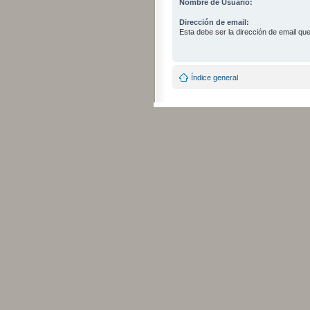
Nombre de Usuario:
Dirección de email:
Esta debe ser la dirección de email que 
Índice general