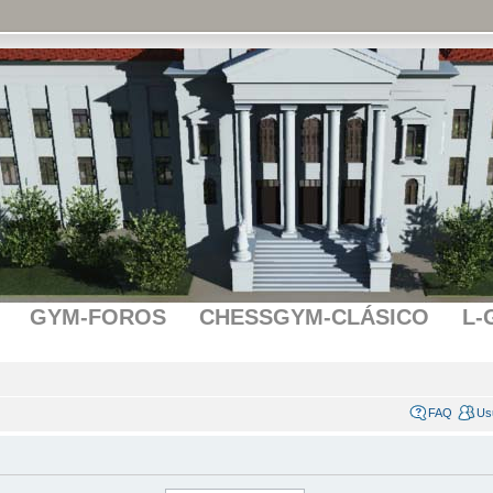
GYM-FOROS
CHESSGYM-CLÁSICO
L-
FAQ
Us