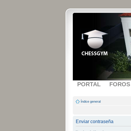
PORTAL
FOROS
Índice general
Enviar contraseña