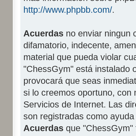
http://www.phpbb.com/
.
Acuerdas
no enviar ningun c
difamatorio, indecente, amen
material que pueda violar cua
"ChessGym" está instalado o
provocará que seas inmedia
si lo creemos oportuno, con 
Servicios de Internet. Las di
son registradas como ayuda 
Acuerdas
que "ChessGym" tie