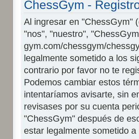
ChessGym - Registr
Al ingresar en "ChessGym" (
"nos", "nuestro", "ChessGym"
gym.com/chessgym/chessgy
legalmente sometido a los si
contrario por favor no te re
Podemos cambiar estos térm
intentaríamos avisarte, sin 
revisases por su cuenta peri
"ChessGym" después de eso
estar legalmente sometido a