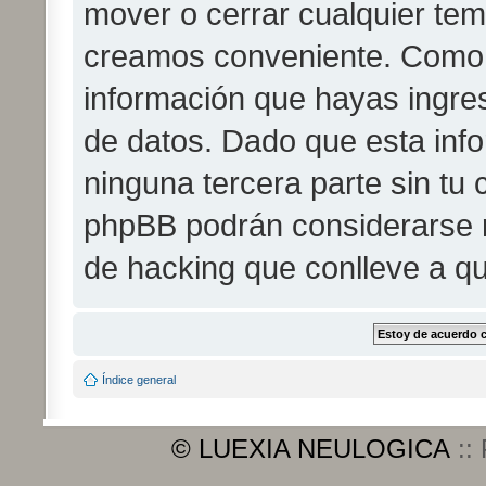
mover o cerrar cualquier te
creamos conveniente. Como
información que hayas ingr
de datos. Dado que esta inf
ninguna tercera parte sin tu
phpBB podrán considerarse r
de hacking que conlleve a q
Índice general
© LUEXIA NEULOGICA
::