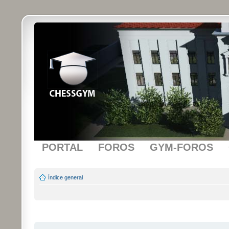
PORTAL
FOROS
GYM-FOROS
Índice general