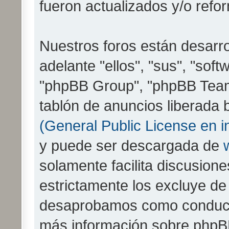
fueron actualizados y/o refo
Nuestros foros están desarr
adelante "ellos", "sus", "so
"phpBB Group", "phpBB Teams
tablón de anuncios liberada b
(General Public License en i
y puede ser descargada de
solamente facilita discusion
estrictamente los excluye d
desaprobamos como conducta
más información sobre phpBB,