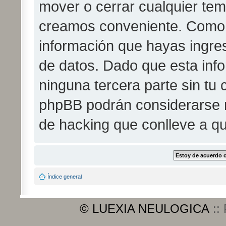
mover o cerrar cualquier te
creamos conveniente. Como
información que hayas ingr
de datos. Dado que esta inf
ninguna tercera parte sin tu
phpBB podrán considerarse r
de hacking que conlleve a q
Índice general
© LUEXIA NEULOGICA
::