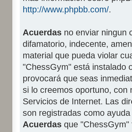
http://www.phpbb.com/
.
Acuerdas
no enviar ningun c
difamatorio, indecente, amen
material que pueda violar cua
"ChessGym" está instalado o
provocará que seas inmedia
si lo creemos oportuno, con 
Servicios de Internet. Las di
son registradas como ayuda 
Acuerdas
que "ChessGym" tie