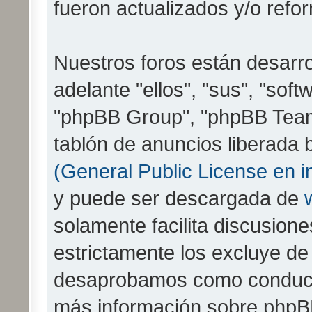
fueron actualizados y/o refo
Nuestros foros están desarr
adelante "ellos", "sus", "so
"phpBB Group", "phpBB Teams
tablón de anuncios liberada b
(General Public License en i
y puede ser descargada de
solamente facilita discusion
estrictamente los excluye d
desaprobamos como conducta
más información sobre phpBB,