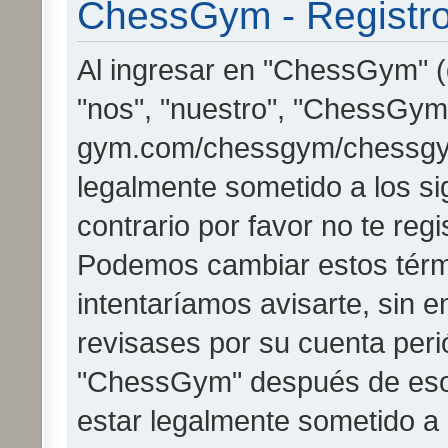
ChessGym - Registr
Al ingresar en "ChessGym" (
"nos", "nuestro", "ChessGym"
gym.com/chessgym/chessgy
legalmente sometido a los si
contrario por favor no te re
Podemos cambiar estos térm
intentaríamos avisarte, sin 
revisases por su cuenta peri
"ChessGym" después de eso
estar legalmente sometido a