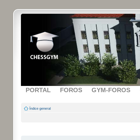
PORTAL
FOROS
GYM-FOROS
Índice general