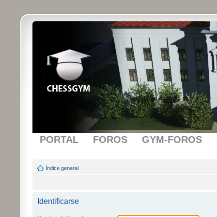
PORTAL
FOROS
GYM-FOROS
Índice general
Identificarse