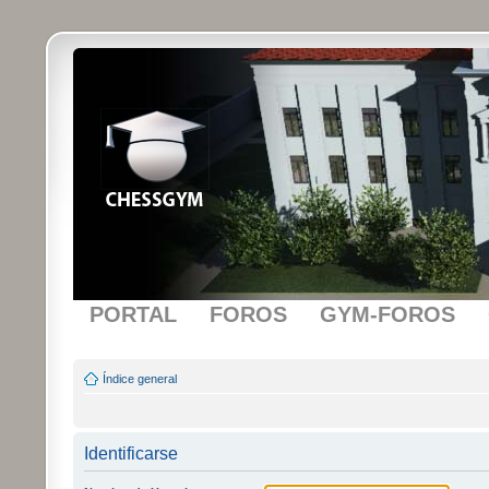
PORTAL
FOROS
GYM-FOROS
Índice general
Identificarse