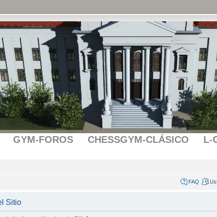
GYM-FOROS
CHESSGYM-CLÁSICO
L-
FAQ
Us
l Sitio