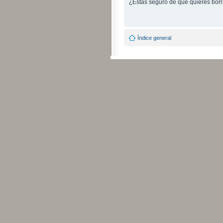
¿Estás seguro de que quieres borra
Índice general