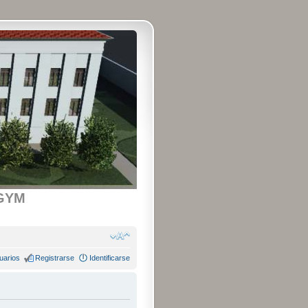
GYM
uarios
Registrarse
Identificarse