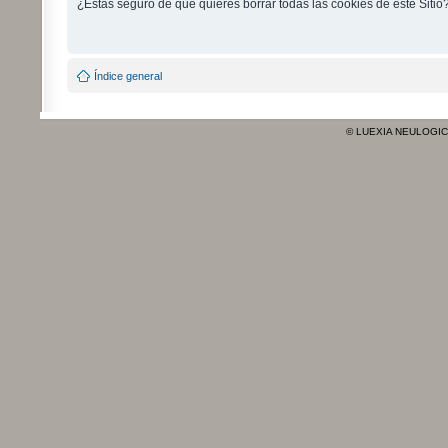
¿Estás seguro de que quieres borrar todas las cookies de este Sitio
Índice general
© LUEXIA NEULOGI