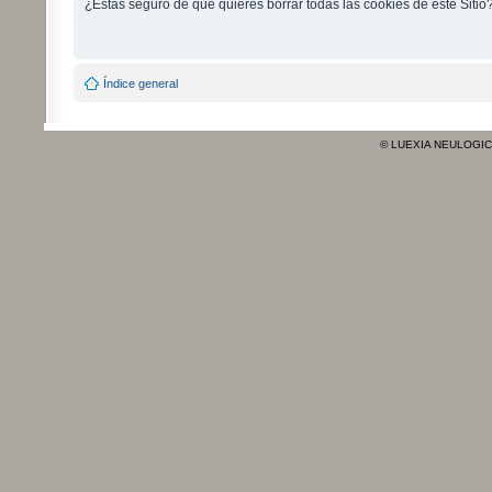
¿Estás seguro de que quieres borrar todas las cookies de este Sitio
Índice general
© LUEXIA NEULOGI