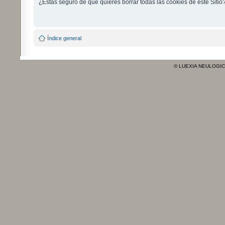
¿Estás seguro de que quieres borrar todas las cookies de este Sitio
Índice general
© LUEXIA NEULOGI