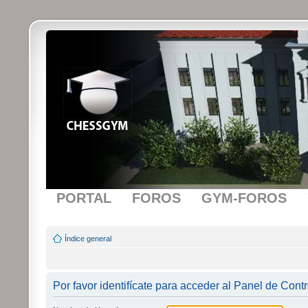
PORTAL
FOROS
GYM-FOROS
Índice general
Por favor identifícate para acceder al Panel de Cont