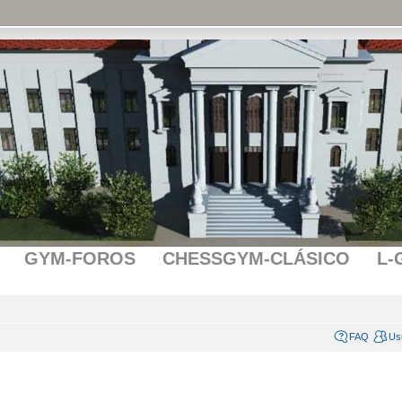
GYM-FOROS
CHESSGYM-CLÁSICO
L-
FAQ
Us