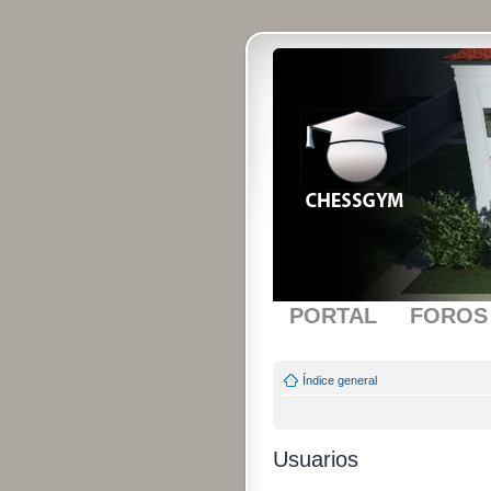
PORTAL
FOROS
Índice general
Usuarios