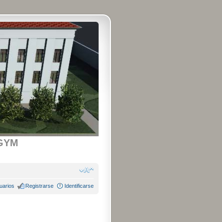
GYM
uarios
Registrarse
Identificarse