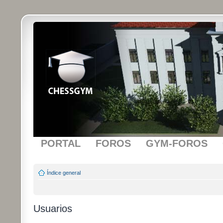
PORTAL
FOROS
GYM-FOROS
Índice general
Usuarios