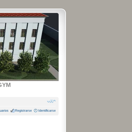
GYM
uarios
Registrarse
Identificarse