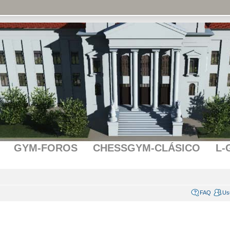
GYM-FOROS
CHESSGYM-CLÁSICO
L-
FAQ
Us