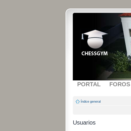
PORTAL
FOROS
Índice general
Usuarios