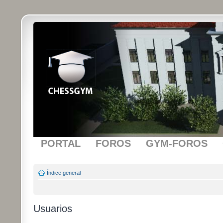
PORTAL
FOROS
GYM-FOROS
Índice general
Usuarios