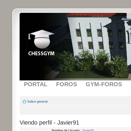
PORTAL
FOROS
GYM-FOROS
Índice general
Viendo perfil - Javier91
Nombre de Usuario:
Javier91