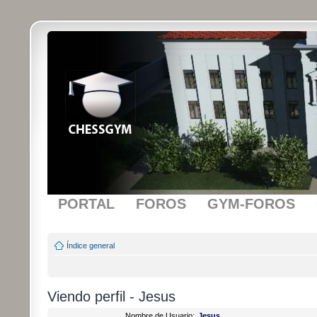
PORTAL
FOROS
GYM-FOROS
Índice general
Viendo perfil - Jesus
Nombre de Usuario:
Jesus