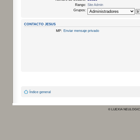
Rango:
Site Admin
Grupos:
CONTACTO JESUS
MP:
Enviar mensaje privado
Índice general
© LUEXIA NEULOGI