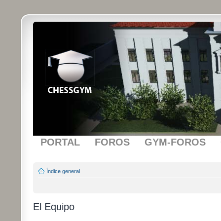
PORTAL
FOROS
GYM-FOROS
Índice general
El Equipo