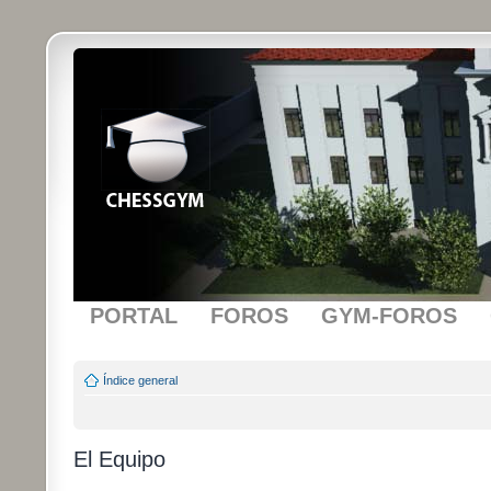
PORTAL
FOROS
GYM-FOROS
Índice general
El Equipo