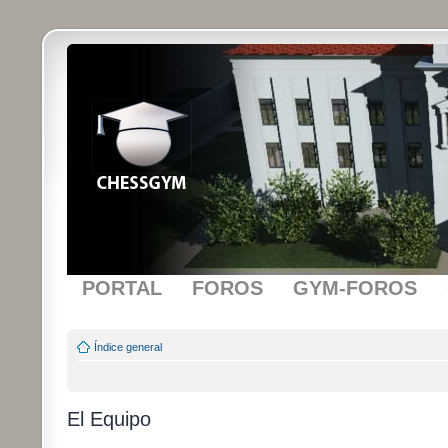
PORTAL
FOROS
GYM-FOROS
Índice general
El Equipo