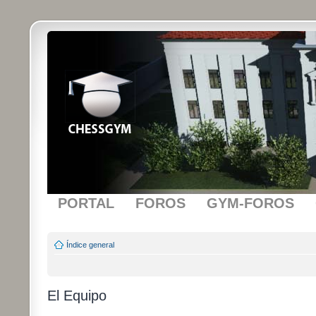
PORTAL
FOROS
GYM-FOROS
Índice general
El Equipo