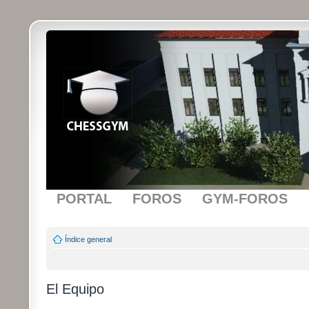
PORTAL
FOROS
GYM-FOROS
Índice general
El Equipo