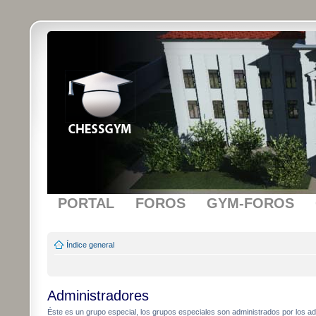
PORTAL
FOROS
GYM-FOROS
Índice general
Administradores
Éste es un grupo especial, los grupos especiales son administrados por los adm