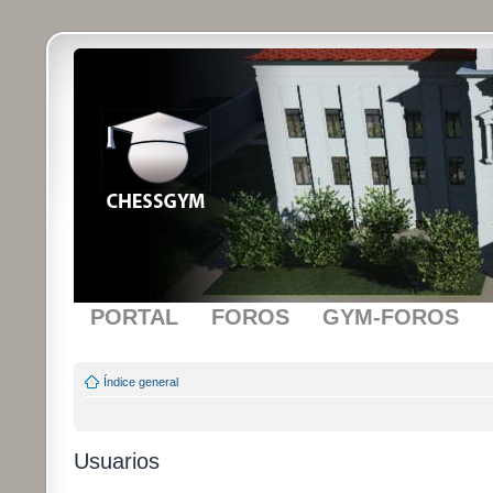
PORTAL
FOROS
GYM-FOROS
Índice general
Usuarios