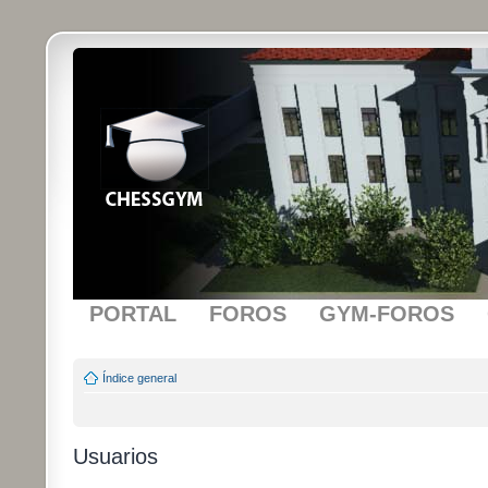
PORTAL
FOROS
GYM-FOROS
Índice general
Usuarios