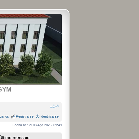
GYM
uarios
Registrarse
Identificarse
Fecha actual 08 Ago 2026, 09:49
Último mensaje