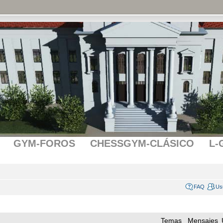
GYM-FOROS
CHESSGYM-CLÁSICO
L-
FAQ
Us
Temas
Mensajes