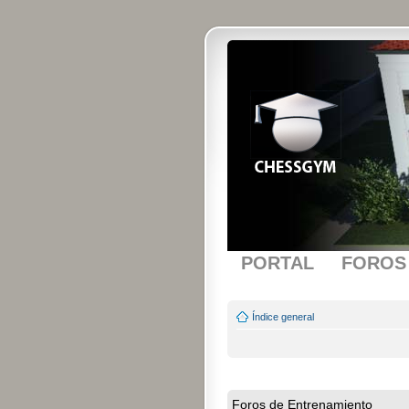
PORTAL
FOROS
Índice general
Foros de Entrenamiento