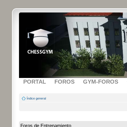
PORTAL
FOROS
GYM-FOROS
Índice general
Foros de Entrenamiento