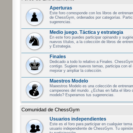
Aperturas
Este foro corresponde con los libros de entrena
de ChessGym, ordenados por categorías. Partici
sugerencias.
Medio juego. Táctica y estrategia
En este foro puedes participar opinando y sugir
nuevos títulos, a la colección de libros de entr
y Estrategia.
Finales
Dedicado a todo lo relativo a Finales. ChessGy
contigo. Sugiere nuevos temas, participa con el
mejorar y ampliar la colección.
Maestros Modelo
Maeestros Modelo es una colección de entrenam
campeones del mundo. ¿Echas en falta el libro 
modelo? Esperamos tus sugerencias.
Comunidad de ChessGym
Usuarios independientes
Este es el foro para participar en cualquier tem
usuario independiente de ChessGym. Tu opinió
tu participación.