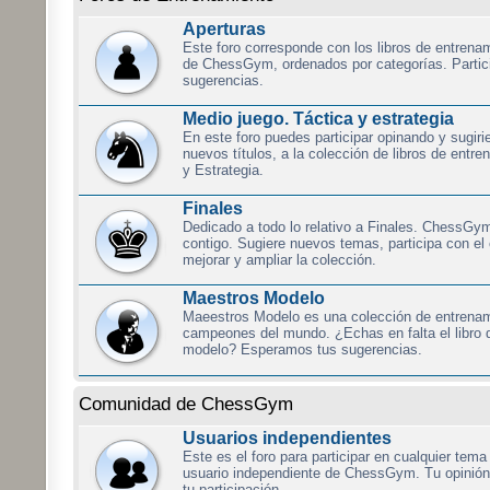
Aperturas
Este foro corresponde con los libros de entrena
de ChessGym, ordenados por categorías. Partici
sugerencias.
Medio juego. Táctica y estrategia
En este foro puedes participar opinando y sugir
nuevos títulos, a la colección de libros de entr
y Estrategia.
Finales
Dedicado a todo lo relativo a Finales. ChessGy
contigo. Sugiere nuevos temas, participa con el
mejorar y ampliar la colección.
Maestros Modelo
Maeestros Modelo es una colección de entrenam
campeones del mundo. ¿Echas en falta el libro 
modelo? Esperamos tus sugerencias.
Comunidad de ChessGym
Usuarios independientes
Este es el foro para participar en cualquier tem
usuario independiente de ChessGym. Tu opinió
tu participación.