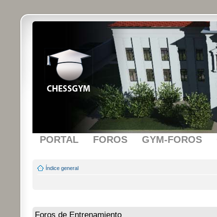
PORTAL
FOROS
GYM-FOROS
Índice general
Foros de Entrenamiento