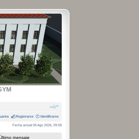
GYM
uarios
Registrarse
Identificarse
Fecha actual 06 Ago 2026, 09:58
Último mensaje