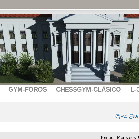
GYM-FOROS
CHESSGYM-CLÁSICO
L-
FAQ
Us
Temas
Mensajes