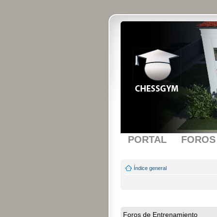
PORTAL
FOROS
Índice general
Foros de Entrenamiento